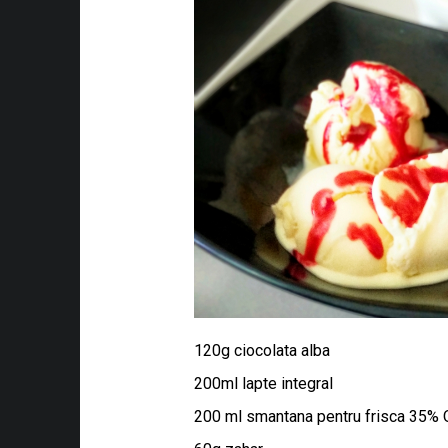
120g ciocolata alba
200ml lapte integral
200 ml smantana pentru frisca 35%