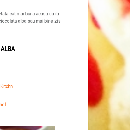
tata cat mai buna acasa sa iti
iocolata alba sau mai bine zis
 ALBA
 Kitchn
Chef