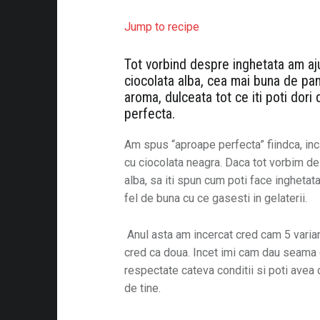
Jump to recipe
Tot vorbind despre inghetata am aju
ciocolata alba, cea mai buna de pa
aroma, dulceata tot ce iti poti dori
perfecta.
Am spus “aproape perfecta” fiindca, inca
cu ciocolata neagra. Daca tot vorbim de
alba, sa iti spun cum poti face inghetata,
fel de buna cu ce gasesti in gelaterii.
Anul asta am incercat cred cam 5 varia
cred ca doua. Incet imi cam dau seama 
respectate cateva conditii si poti avea
de tine.