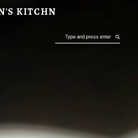
N'S KITCHN
Search