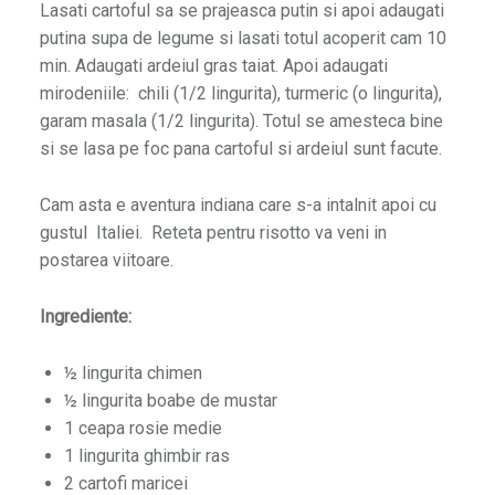
Lasati cartoful sa se prajeasca putin si apoi adaugati
putina supa de legume si lasati totul acoperit cam 10
min. Adaugati ardeiul gras taiat. Apoi adaugati
mirodeniile: chili (1/2 lingurita), turmeric (o lingurita),
garam masala (1/2 lingurita). Totul se amesteca bine
si se lasa pe foc pana cartoful si ardeiul sunt facute.
Cam asta e aventura indiana care s-a intalnit apoi cu
gustul Italiei. Reteta pentru risotto va veni in
postarea viitoare.
Ingrediente:
½ lingurita chimen
½ lingurita boabe de mustar
1 ceapa rosie medie
1 lingurita ghimbir ras
2 cartofi maricei