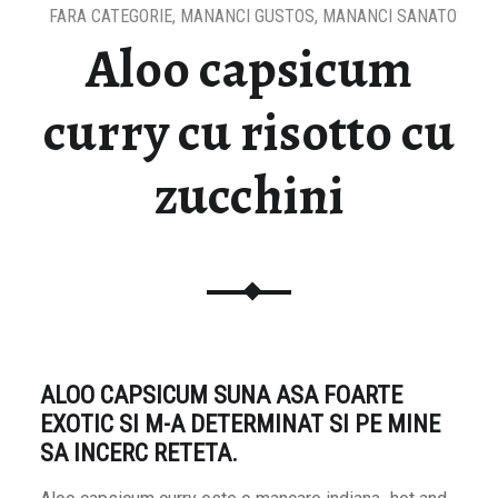
FARA CATEGORIE
,
MANANCI GUSTOS
,
MANANCI SANATOS
,
VE
Aloo capsicum
curry cu risotto cu
zucchini
ALOO CAPSICUM SUNA ASA FOARTE
EXOTIC SI M-A DETERMINAT SI PE MINE
SA INCERC RETETA.