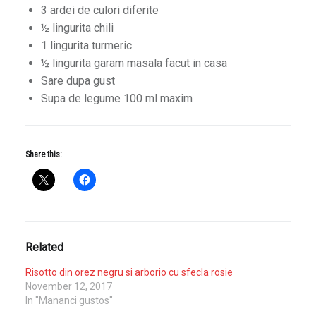
3 ardei de culori diferite
½ lingurita chili
1 lingurita turmeric
½ lingurita garam masala facut in casa
Sare dupa gust
Supa de legume 100 ml maxim
Share this:
Related
Risotto din orez negru si arborio cu sfecla rosie
November 12, 2017
In "Mananci gustos"