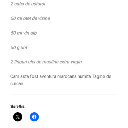
2 catei de usturoi
50 ml otet de visine
50 ml vin alb
50 g unt
2 linguri ulei de masline extra-virgin
Cam asta fost aventura marocana numita Tagine de
curcan.
Share this: