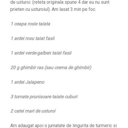
de usturoi. (reteta originala spune 4 dar eu nu sunt
prieten cu usturoiul). Am lasat 3 min pe foc.
1 ceapa rosie taiata
1 ardei rosu taiat fasii
1 ardei verde-galben taiat fasii
20 g ghimbir ras (sau crema de ghimbir)
1 ardei Jalapeno
3 tomate prunisoare taiate cuburi
2 catei mari de usturoi
Am adaugat apoi o jumatate de lingurita de turmeric si