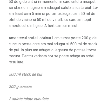
50 de g de unt si in momentul in care untul a inceput
sa sfaraie in tigaie am adaugat salota si usturoiul. Le-
am lasat cam 5 min si poi am adaugat cam 50 ml de
otet de visine si 50 ml de vin alb cu care am topit
amestecul din tigaie. A fiert cam un minut .
Amestecul astfel obtinut l-am turnat peste 200 g de
cuscus peste care am mai adugat si 500 ml de stock
de pui. In plus am adugat o legatura de patrujel tocat
marunt. Pentru varianta hot se poate aduga un ardei
rosu iute.
500 ml stock de pui
200 g cuscus
2 salote taiate cubulete