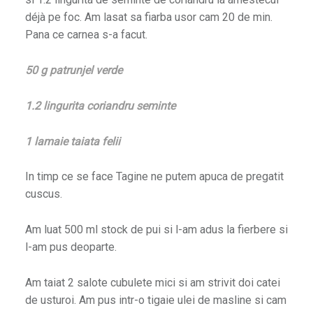
déjà pe foc. Am lasat sa fiarba usor cam 20 de min.
Pana ce carnea s-a facut.
50 g patrunjel verde
1.2 lingurita coriandru seminte
1 lamaie taiata felii
In timp ce se face Tagine ne putem apuca de pregatit
cuscus.
Am luat 500 ml stock de pui si l-am adus la fierbere si
l-am pus deoparte.
Am taiat 2 salote cubulete mici si am strivit doi catei
de usturoi. Am pus intr-o tigaie ulei de masline si cam