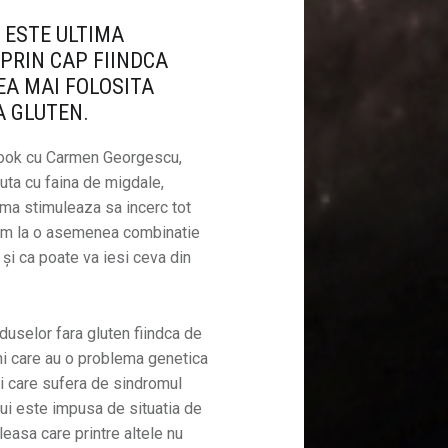
 ESTE ULTIMA
PRIN CAP FIINDCA
EA MAI FOLOSITA
A GLUTEN.
ebook cu Carmen Georgescu,
uta cu faina de migdale,
ma stimuleaza sa incerc tot
eam la o asemenea combinatie
și ca poate va iesi ceva din
uselor fara gluten fiindca de
ni care au o problema genetica
i care sufera de sindromul
ului este impusa de situatia de
leasa care printre altele nu