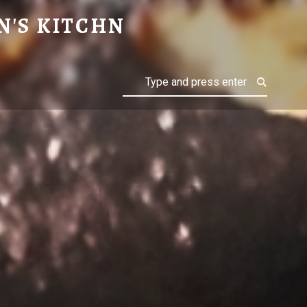
N'S KITCHN
Search