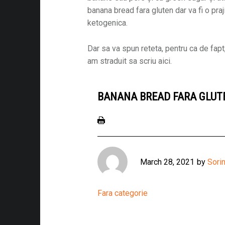
banana bread fara gluten dar va fi o praj
ketogenica.
Dar sa va spun reteta, pentru ca de fapt, 
am straduit sa scriu aici.
BANANA BREAD FARA GLUT
March 28, 2021
by
Sorin
Fara categorie