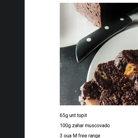
65g unt topit
100g zahar muscovado
3 oua M free range