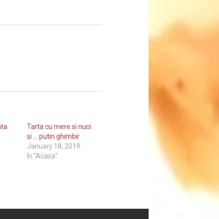
ata
Tarta cu mere si nuci
si … putin ghimbir
January 18, 2019
In "Acasa"