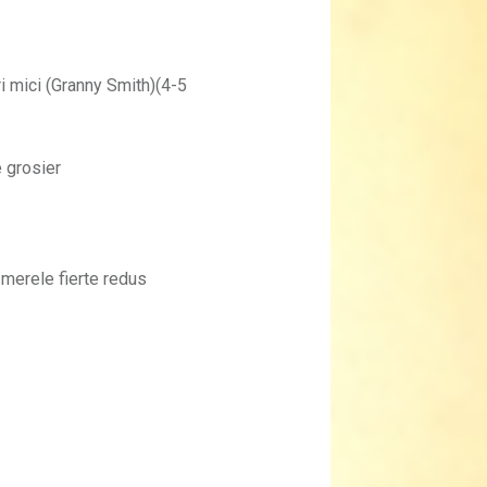
ri mici (Granny Smith)(4-5
 grosier
a merele fierte redus