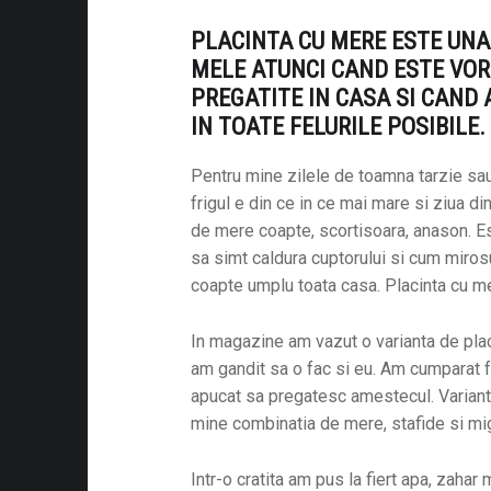
PLACINTA CU MERE ESTE UNA
MELE ATUNCI CAND ESTE VOR
PREGATITE IN CASA SI CAND
IN TOATE FELURILE POSIBILE.
Pentru mine zilele de toamna tarzie sau
frigul e din ce in ce mai mare si ziua di
de mere coapte, scortisoara, anason. Es
sa simt caldura cuptorului si cum miros
coapte umplu toata casa. Placinta cu mere
In magazine am vazut o varianta de placin
am gandit sa o fac si eu. Am cumparat 
apucat sa pregatesc amestecul. Variant
mine combinatia de mere, stafide si mi
Intr-o cratita am pus la fiert apa, zahar