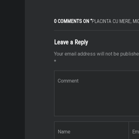
0 COMMENTS ON “
PLACINTA CU MERE, MIG
Leave a Reply
Your email address will not be publishe
*
Comment
*
Name
*
Email
*