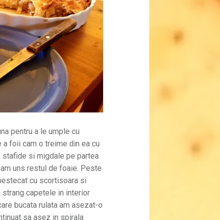
una pentru a le umple cu
a foii cam o treime din ea cu
 stafide si migdale pe partea
 am uns restul de foaie. Peste
estecat cu scortisoara si
 strang capetele in interior
care bucata rulata am asezat-o
tinuat sa asez in spirala