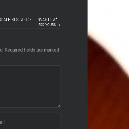
DALE SI STAFIDE … INVARTITA
”
ADD YOURS →
d.
Required fields are marked