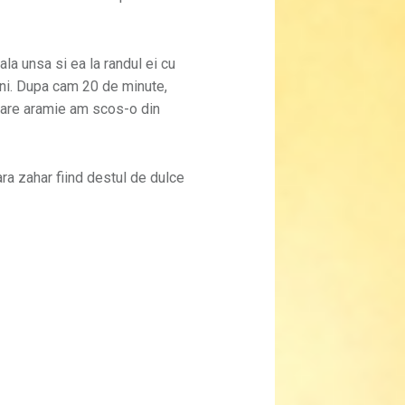
la unsa si ea la randul ei cu
eni. Dupa cam 20 de minute,
oare aramie am scos-o din
ra zahar fiind destul de dulce