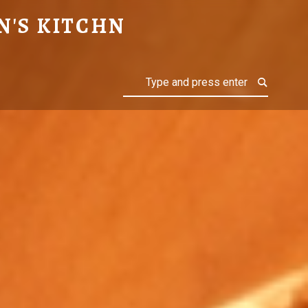
N'S KITCHN
Search