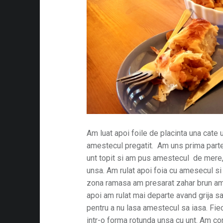
Am luat apoi foile de placinta una cate 
amestecul pregatit. Am uns prima parte 
unt topit si am pus amestecul de mere,
unsa. Am rulat apoi foia cu amesecul si
zona ramasa am presarat zahar brun am
apoi am rulat mai departe avand grija sa
pentru a nu lasa amestecul sa iasa. Fie
intr-o forma rotunda unsa cu unt. Am con