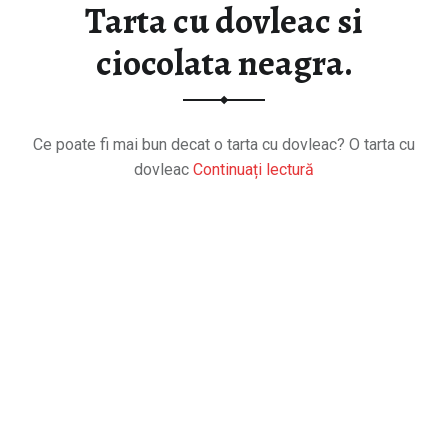
Tarta cu dovleac si
ciocolata neagra.
Ce poate fi mai bun decat o tarta cu dovleac? O tarta cu
dovleac
Continuați lectură