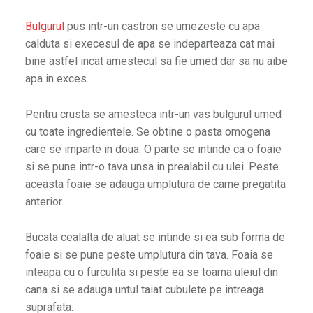
Bulgurul
pus intr-un castron se umezeste cu apa
calduta si execesul de apa se indeparteaza cat mai
bine astfel incat amestecul sa fie umed dar sa nu aibe
apa in exces.
Pentru crusta se amesteca intr-un vas bulgurul umed
cu toate ingredientele. Se obtine o pasta omogena
care se imparte in doua. O parte se intinde ca o foaie
si se pune intr-o tava unsa in prealabil cu ulei. Peste
aceasta foaie se adauga umplutura de carne pregatita
anterior.
Bucata cealalta de aluat se intinde si ea sub forma de
foaie si se pune peste umplutura din tava. Foaia se
inteapa cu o furculita si peste ea se toarna uleiul din
cana si se adauga untul taiat cubulete pe intreaga
suprafata.