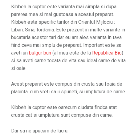
Kibbeh la cuptor este varianta mai simpla si dupa
parerea mea si mai gustoasa a acestui preparat.
Kibbeh este specific tarilor din Orientul Mijlociu :
Liban, Siria, Iordania. Este prezent in multe variante in
bucataria acestor tari dar eu am ales varianta in tava
fiind ceva mai smplu de preparat. Important este sa
aveti un
bulgur bun
(al meu este de la
Republica Bio
)
si sa aveti carne tocata de vita sau ideal carne de vita
si oaie.
Acest preparat este compus din crusta sau foaia de
placinta, cum vreti sa ii spuneti, si umplutura de carne.
Kibbeh la cuptor este oarecum ciudata findca atat
crusta cat si umplutura sunt compuse din carne.
Dar sa ne apucam de lucru: